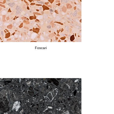
Foscari