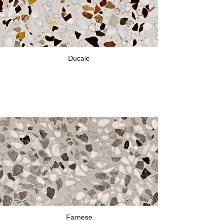
Ducale
Farnese