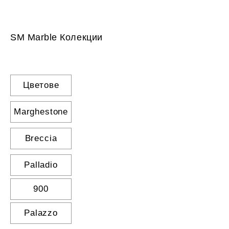
SM Marble Колекции
Цветове
Marghestone
Breccia
Palladio
900
Palazzo