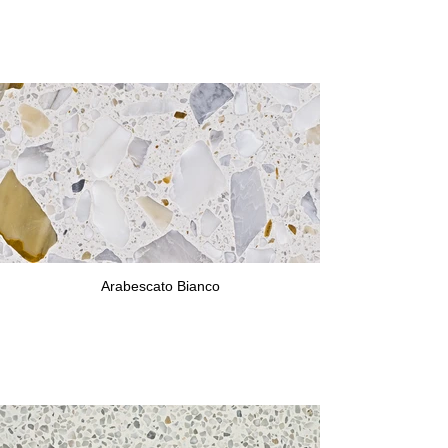
Arabescato Bianco