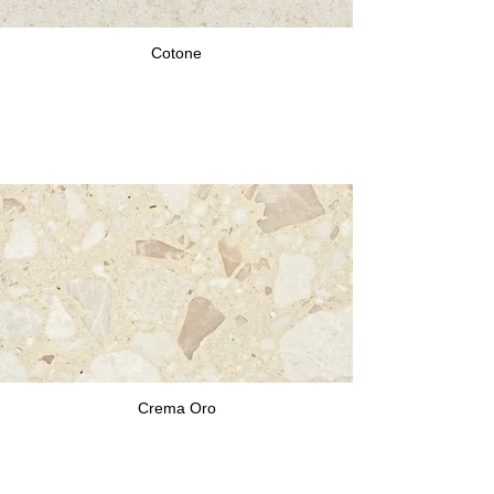
Cotone
Crema Oro