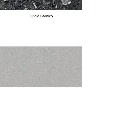
Grigio Carnico
Grigio Perla