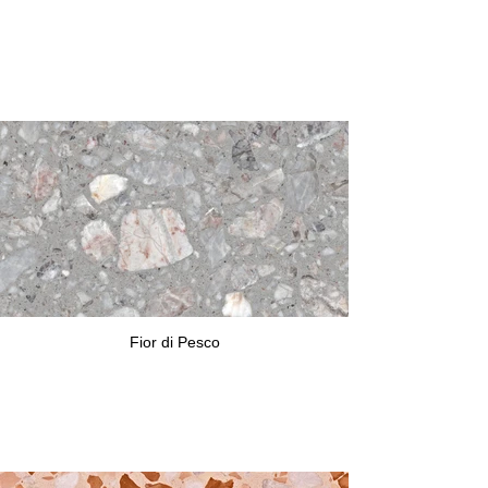
Fior di Pesco