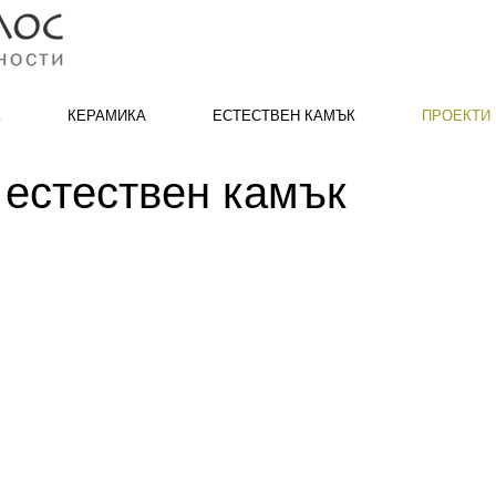
К
КЕРАМИКА
ЕСТЕСТВЕН КАМЪК
ПРОЕКТИ
 естествен камък
Nero Marquina polished project 04.jpg
Nero Marqu