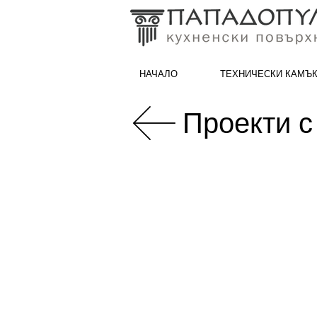
НАЧАЛО
ТЕХНИЧЕСКИ КАМЪ
Проекти с
Nero Marquina polished project 05.jpg