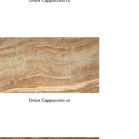
Onice Cappuccino cc
Onice Cappuccino vc