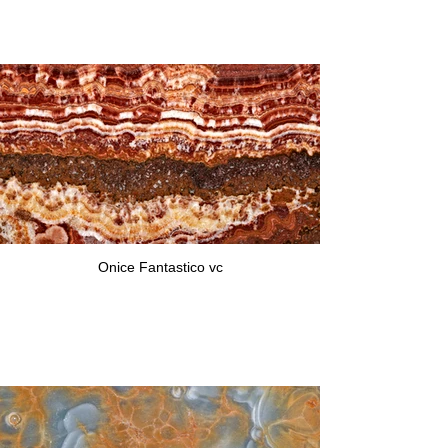
Onice Fantastico vc