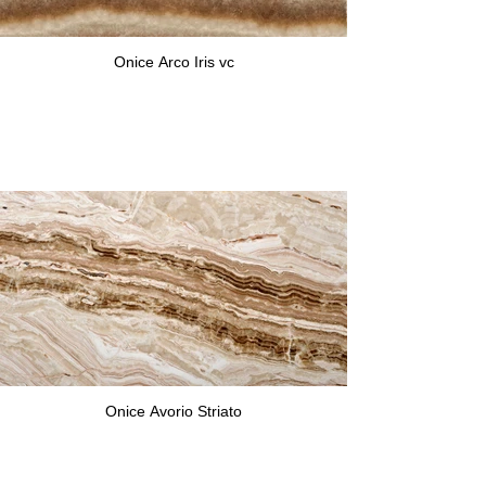
Onice Arco Iris vc
Onice Avorio Striato